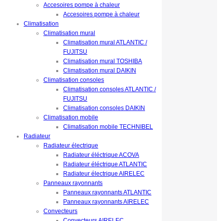
Accesoires pompe à chaleur
Accesoires pompe à chaleur
Climatisation
Climatisation mural
Climatisation mural ATLANTIC /
FUJITSU
Climatisation mural TOSHIBA
Climatisation mural DAIKIN
Climatisation consoles
Climatisation consoles ATLANTIC /
FUJITSU
Climatisation consoles DAIKIN
Climatisation mobile
Climatisation mobile TECHNIBEL
Radiateur
Radiateur électrique
Radiateur éléctrique ACOVA
Radiateur éléctrique ATLANTIC
Radiateur électrique AIRELEC
Panneaux rayonnants
Panneaux rayonnants ATLANTIC
Panneaux rayonnants AIRELEC
Convecteurs
Convecteurs AIRELEC