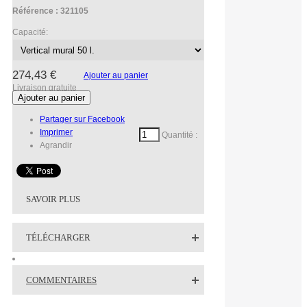
Référence :
321105
Capacité:
274,43 €
Ajouter au panier
Livraison gratuite
Partager sur Facebook
Imprimer
Quantité :
Agrandir
SAVOIR PLUS
TÉLÉCHARGER
COMMENTAIRES