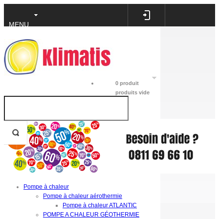
MENU
0
produit
produits
vide
Pompe à chaleur
Pompe à chaleur aérothermie
Pompe à chaleur ATLANTIC
POMPE A CHALEUR GÉOTHERMIE