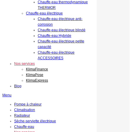
Chauffe-eau thermodynamique
THERMOR
Chauffe-eau électrique
Chauffe-eau électrique anti-
corrosion
Chauffe-eau électrique blindé
Chauffe-eau Hybride
Chauffe-eau électrique petite
capacité
Chauffe-eau électrique
ACCESSOIRES
Nos services
KlimaFinance
KlimaPose
KlimaExpress
Blog
Menu
Pompe à chaleur
Climatisation
Radiateur
Sèche-serviette électrique
Chauffe-eau