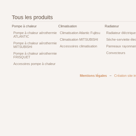
Tous les produits
Pompe à chaleur
Climatisation
Radiateur
Pompe à chaleur aérothermie
Climatisation Atlantic Fujitsu
Radiateur éléctrique
ATLANTIC
Climatisation MITSUBISHI
Sèche-serviette élec
Pompe à chaleur aérothermie
Accessoires climatisation
Panneaux rayonnan
MITSUBISHI
Convecteurs
Pompe à chaleur aérothermie
FRISQUET
Accesoires pompe à chaleur
Mentions légales
–
Création site i