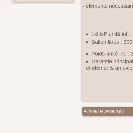
- éléments nécessaires
LxHxP unité int.
:
Ballon litres
: 300
Poids unité int.
: 
Garantie principa
et éléments amovib
Avis sur le produit (0)