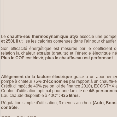
Le
chauffe-eau thermodynamique Styx
associe une pompe 
et 250l
. Il utilise les calories contenues dans l’air pour chauffe
Son efficacité énergétique est mesurée par le coefficient
relation la chaleur extraite (gratuite) et l’énergie électrique
Plus le COP est élevé, plus le chauffe-eau est performant.
Allègement de la facture électrique
grâce à un abonnement
pompe à chaleur
75% d'économies
par rapport à un chauffe-e
Crédit d'impôt de 40% (selon loi de finance 2010), ECOSTYX 
Confort d'utilisation optimal pour une famille de
4/5 personnes
Eau chaude disponible à 40C° :
435 litres.
Régulation simple d'utilisation, 3 menus au choix
(Auto, Boos
contrôle.