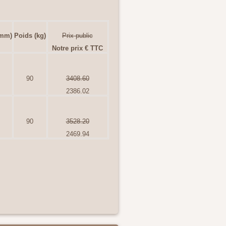
(mm)
Poids (kg)
Prix public
Notre prix € TTC
90
3408.60
2386.02
90
3528.20
2469.94