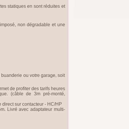
rtes statiques en sont réduites et
 imposé, non dégradable et une
e buanderie ou votre garage, soit
rmet de profiter des tarifs heures
ique. (câble de 3m pré-monté,
 direct sur contacteur - HC/HP
 Livré avec adaptateur multi-