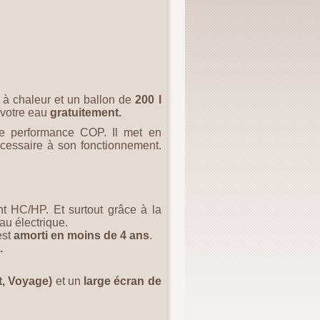
à chaleur et un ballon de
200 l
r votre eau
gratuitement.
 de performance COP. Il met en
 nécessaire à son fonctionnement.
 HC/HP. Et surtout grâce à la
au électrique.
est
amorti en moins de 4 ans
.
.
t, Voyage)
et un
large écran de